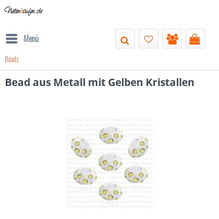
Nieten
k
aufen.de
Menü
Beads
Bead aus Metall mit Gelben Kristallen