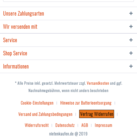
Unsere Zahlungsarten
Wir versenden mit
Service
Shop Service
Informationen
* Alle Preise inkl. gesetzl. Mehrwertsteuer zzgl.
Versandkosten
und ggf.
Nachnahmegebühren, wenn nicht anders beschrieben
Cookie-Einstellungen
Hinweise zur Batterieentsorgung
Vertrag Widerrufen
Versand und Zahlungsbedingungen
Widerrufsrecht
Datenschutz
AGB
Impressum
nietenkaufen.de @ 2019