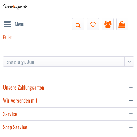
Nieten
k
aufen.de
Menü
Ketten
Unsere Zahlungsarten
Wir versenden mit
Service
Shop Service