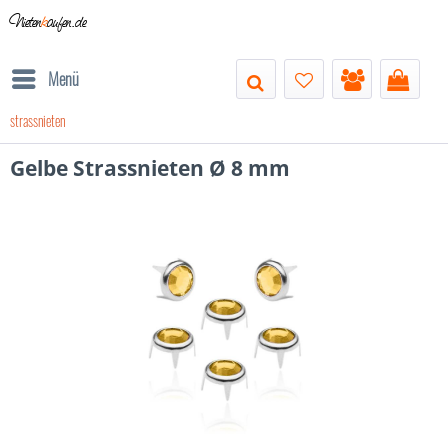
Nieten
k
aufen.de
Menü
strassnieten
Gelbe Strassnieten Ø 8 mm