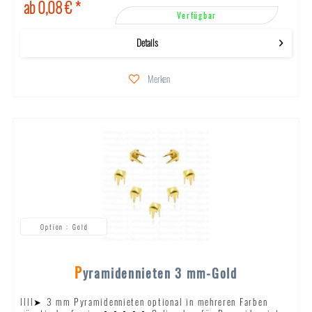
ab 0,08 € *
Verfügbar
Details
Merken
Gold
Pyramidennieten 3 mm-Gold
llll➤ 3 mm Pyramidennieten optional in mehreren Farben