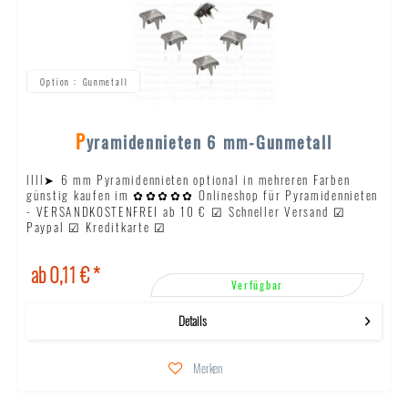
Gunmetall
Pyramidennieten 6 mm-Gunmetall
llll➤ 6 mm Pyramidennieten optional in mehreren Farben
günstig kaufen im ✿✿✿✿✿ Onlineshop für Pyramidennieten
- VERSANDKOSTENFREI ab 10 € ☑ Schneller Versand ☑
Paypal ☑ Kreditkarte ☑
ab 0,11 € *
Verfügbar
Details
Merken