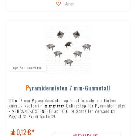
Merken
Gunmetall
Pyramidennieten 7 mm-Gunmetall
llll➤ 7 mm Pyramidennieten optional in mehreren Farben
günstig kaufen im ✿✿✿✿✿ Onlineshop für Pyramidennieten
- VERSANDKOSTENFREI ab 10 € ☑ Schneller Versand ☑
Paypal ☑ Kreditkarte ☑
ab 0,12 € *
AUSVERKAUFT