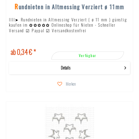
Rundnieten in Altmessing Verziert ø 11mm
llll➤ Rundnieten in Altmessing Verziert ( ø 11 mm ) günstig
kaufen im ✿✿✿✿✿ Onlineshop für Nieten - Schneller
Versand ☑ Paypal ☑ Versandkostenfrei
ab 0,34 € *
Verfügbar
Details
Merken