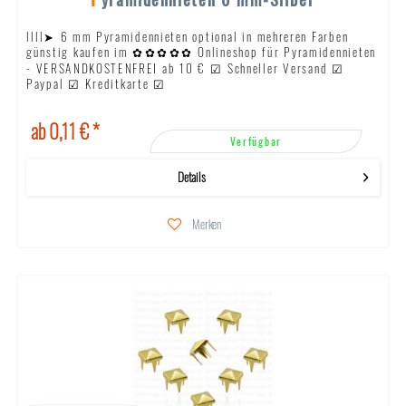
llll➤ 6 mm Pyramidennieten optional in mehreren Farben
günstig kaufen im ✿✿✿✿✿ Onlineshop für Pyramidennieten
- VERSANDKOSTENFREI ab 10 € ☑ Schneller Versand ☑
Paypal ☑ Kreditkarte ☑
ab 0,11 € *
Verfügbar
Details
Merken