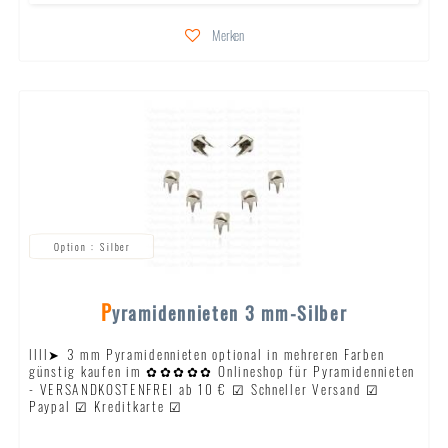
Merken
Silber
Pyramidennieten 3 mm-Silber
llll➤ 3 mm Pyramidennieten optional in mehreren Farben
günstig kaufen im ✿✿✿✿✿ Onlineshop für Pyramidennieten
- VERSANDKOSTENFREI ab 10 € ☑ Schneller Versand ☑
Paypal ☑ Kreditkarte ☑