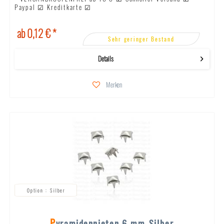
Paypal ☑ Kreditkarte ☑
ab 0,12 € *
Sehr geringer Bestand
Details
Merken
Silber
Pyramidennieten 6 mm-Silber