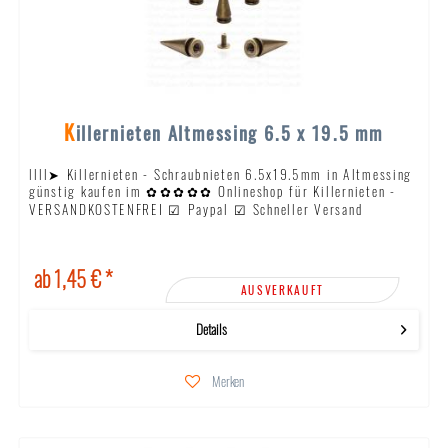
Killernieten Altmessing 6.5 x 19.5 mm
llll➤ Killernieten - Schraubnieten 6.5x19.5mm in Altmessing
günstig kaufen im ✿✿✿✿✿ Onlineshop für Killernieten -
VERSANDKOSTENFREI ☑ Paypal ☑ Schneller Versand
ab 1,45 € *
AUSVERKAUFT
Details
Merken