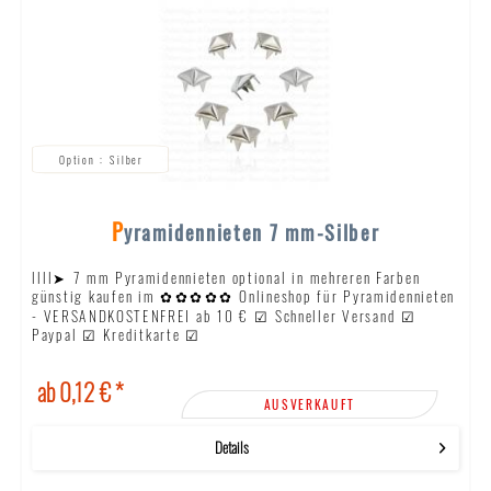
Silber
Pyramidennieten 7 mm-Silber
llll➤ 7 mm Pyramidennieten optional in mehreren Farben
günstig kaufen im ✿✿✿✿✿ Onlineshop für Pyramidennieten
- VERSANDKOSTENFREI ab 10 € ☑ Schneller Versand ☑
Paypal ☑ Kreditkarte ☑
ab 0,12 € *
AUSVERKAUFT
Details