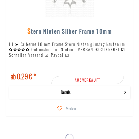
Stern Nieten Silber Frame 10mm
llll➤ Silberne 10 mm Frame Stern Nieten günstig kaufen im
✿✿✿✿✿ Onlineshop für Nieten - VERSANDKOSTENFREI ☑
Schneller Versand ☑ Paypal ☑
ab 0,29 € *
AUSVERKAUFT
Details
Merken