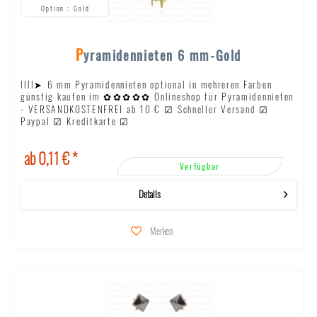
Gold
Pyramidennieten 6 mm-Gold
llll➤ 6 mm Pyramidennieten optional in mehreren Farben
günstig kaufen im ✿✿✿✿✿ Onlineshop für Pyramidennieten
- VERSANDKOSTENFREI ab 10 € ☑ Schneller Versand ☑
Paypal ☑ Kreditkarte ☑
ab 0,11 € *
Verfügbar
Details
Merken