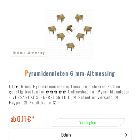
Altmessing
Pyramidennieten 6 mm-Altmessing
llll➤ 6 mm Pyramidennieten optional in mehreren Farben
günstig kaufen im ✿✿✿✿✿ Onlineshop für Pyramidennieten
- VERSANDKOSTENFREI ab 10 € ☑ Schneller Versand ☑
Paypal ☑ Kreditkarte ☑
ab 0,11 € *
Verfügbar
Details