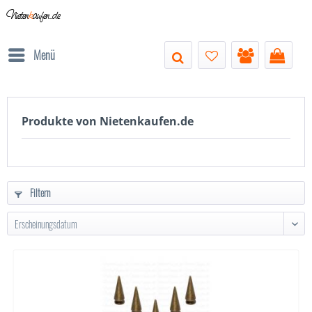
Nieten
k
aufen.de
Menü
Produkte von Nietenkaufen.de
Filtern