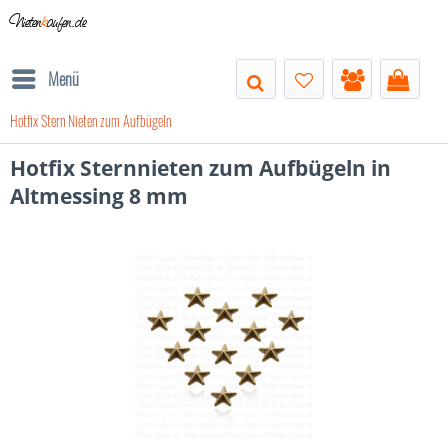
Nieten
k
aufen.de
Menü
Hotfix Stern Nieten zum Aufbügeln
Hotfix Sternnieten zum Aufbügeln in
Altmessing 8 mm