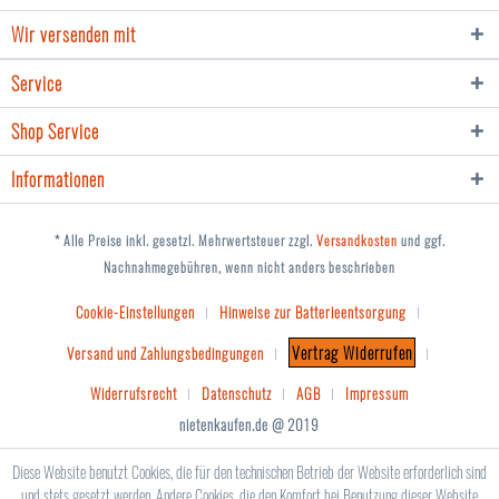
Wir versenden mit
Service
Shop Service
Informationen
* Alle Preise inkl. gesetzl. Mehrwertsteuer zzgl.
Versandkosten
und ggf.
Nachnahmegebühren, wenn nicht anders beschrieben
Cookie-Einstellungen
Hinweise zur Batterieentsorgung
Vertrag Widerrufen
Versand und Zahlungsbedingungen
Widerrufsrecht
Datenschutz
AGB
Impressum
nietenkaufen.de @ 2019
Diese Website benutzt Cookies, die für den technischen Betrieb der Website erforderlich sind
und stets gesetzt werden. Andere Cookies, die den Komfort bei Benutzung dieser Website