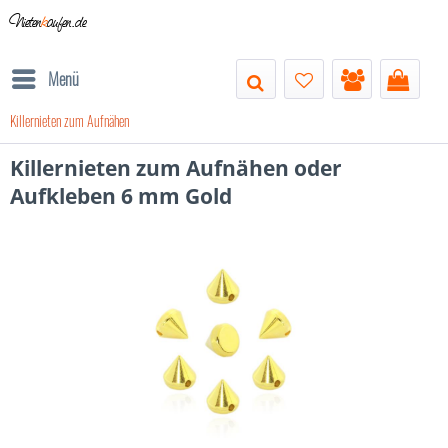
Nieten
k
aufen.de
Menü
Killernieten zum Aufnähen
Killernieten zum Aufnähen oder
Aufkleben 6 mm Gold