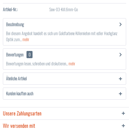
Artikel-Nr.:
Sew-03-Kill.6mm-Go
Beschreibung
Bei diesem Angebot handelt es sich um Goldfarbene Killernieten mit edler Hochglanz
Optik zum...
mehr
Bewertungen
0
Bewertungen lesen, schreiben und diskutieren...
mehr
Ähnliche Artikel
Kunden kauften auch
Unsere Zahlungsarten
Wir versenden mit