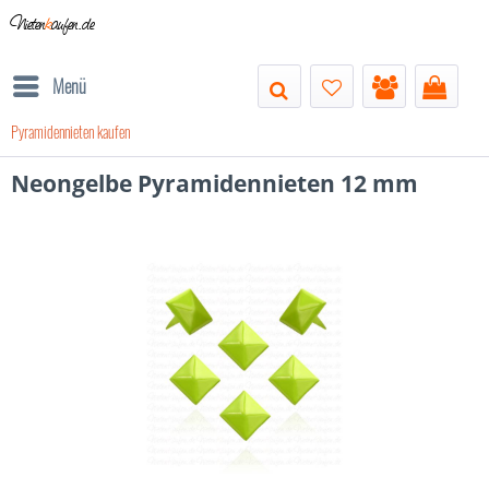
Nieten
k
aufen.de
Menü
Pyramidennieten kaufen
Neongelbe Pyramidennieten 12 mm