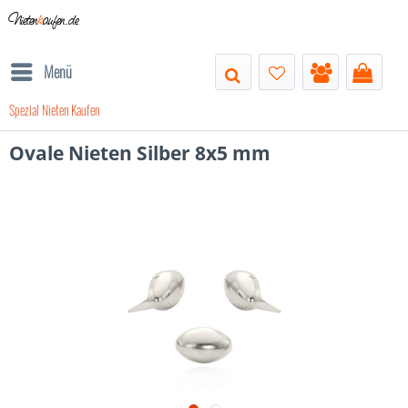
Nieten
k
aufen.de
Menü
Spezial Nieten Kaufen
Ovale Nieten Silber 8x5 mm