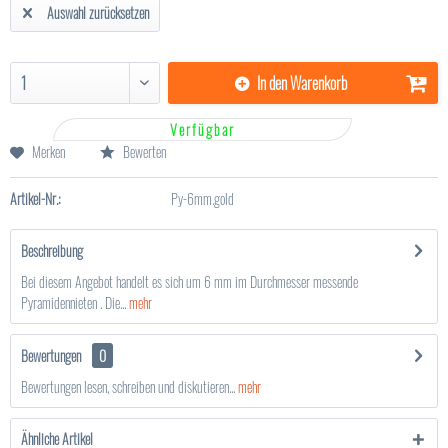
Auswahl zurücksetzen
In den
Warenkorb
Verfügbar
Merken
Bewerten
Artikel-Nr.:
Py-6mm.gold
Beschreibung
Bei diesem Angebot handelt es sich um 6 mm im Durchmesser messende
Pyramidennieten . Die...
mehr
Bewertungen
0
Bewertungen lesen, schreiben und diskutieren...
mehr
Ähnliche Artikel