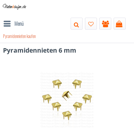
Nieten
k
aufen.de
Menü
Pyramidennieten kaufen
Pyramidennieten 6 mm