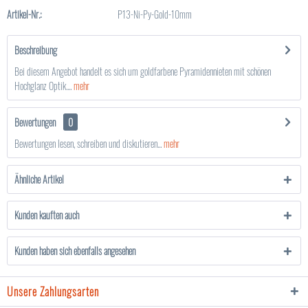
Artikel-Nr.:
P13-Ni-Py-Gold-10mm
Beschreibung
Bei diesem Angebot handelt es sich um goldfarbene Pyramidennieten mit schönen
Hochglanz Optik....
mehr
Bewertungen
0
Bewertungen lesen, schreiben und diskutieren...
mehr
Ähnliche Artikel
Kunden kauften auch
Kunden haben sich ebenfalls angesehen
Unsere Zahlungsarten