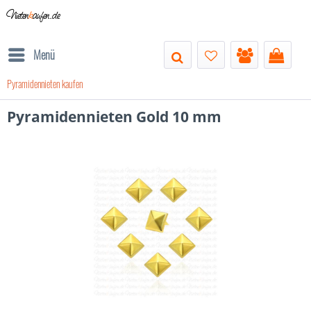
Nieten
k
aufen.de
Menü
Pyramidennieten kaufen
Pyramidennieten Gold 10 mm