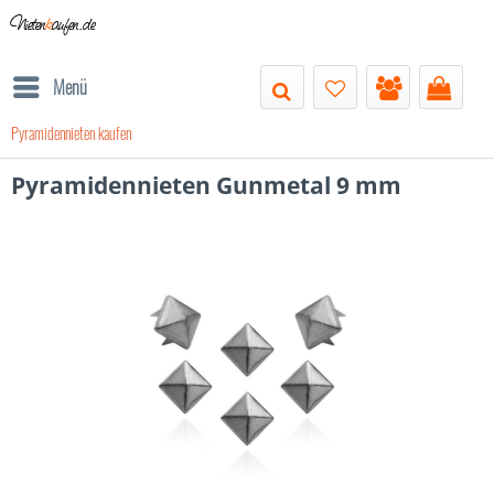
Nieten
k
aufen.de
Menü
Pyramidennieten kaufen
Pyramidennieten Gunmetal 9 mm