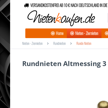
VERSANDKOSTENFREI AB 10 € NACH DEUTSCHLAND IN DIE 
Nieten
k
aufen.de
Home
Nieten - Ziernieten
Nieten - Ziernieten
Rundnieten
Runde Nieten
Rundnieten Altmessing 