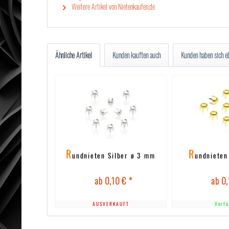
Weitere Artikel von Nietenkaufen.de
Ähnliche Artikel
Kunden kauften auch
Kunden haben sich e
R
R
undnieten Silber ø 3 mm
undnieten
ab 0,10 € *
ab 0,
AUSVERKAUFT
Verfü