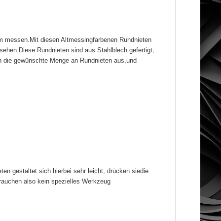
mm messen.Mit diesen Altmessingfarbenen Rundnieten
sehen.Diese Rundnieten sind aus Stahlblech gefertigt,
ach die gewünschte Menge an Rundnieten aus,und
n gestaltet sich hierbei sehr leicht, drücken siedie
rauchen also kein spezielles Werkzeug