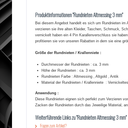
Produktinformationen "Rundnieten Altmessing 3 mm"
Bei diesem Angebot handelt es sich um Rundnieten im 
verzieren sie ihre alten Kleider, Taschen, Schmuck, Sc
vernickelt haben ein 4 Pin Karallenverschluss sie hab
profitieren sie von unseren Rabatten in dem sie eine g
Größe der Rundnieten / Krallenniete :
Durchmesser der Rundnieten : ca. 3 mm
Höhe der Rundnieten : ca. 3 mm
Rundnieten Farbe : Altmessing , Altgold , Antik
Material der Rundnieten / Krallenniete : Vernickelte
Anwendung :
Diese Rundnieten eignen sich perfekt zum Verzieren von 
Zacken der Rundnieten durch das Jeweilige Material, a
Weiterführende Links zu "Rundnieten Altmessing 3 mm"
Fragen zum Artikel?