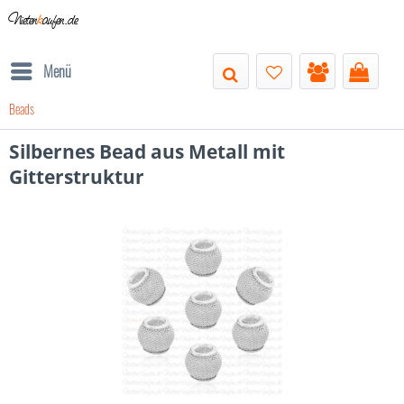
Nieten
k
aufen.de
Menü
Beads
Silbernes Bead aus Metall mit
Gitterstruktur