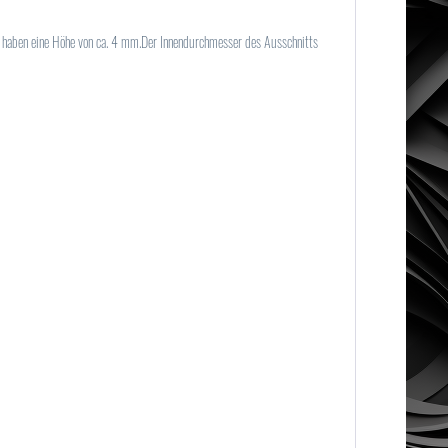
d haben eine Höhe von ca. 4 mm.Der Innendurchmesser des Ausschnitts