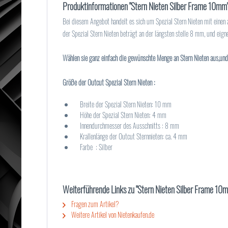
Produktinformationen "Stern Nieten Silber Frame 10mm
Bei diesem Angebot handelt es sich um Spezial Stern Nieten mit einen
der Spezial Stern Nieten beträgt an der längsten stelle 8 mm, und eig
Wählen sie ganz einfach die gewünschte Menge an Stern Nieten aus,und 
Größe der Outcut Spezial Stern Nieten :
Breite der Spezial Stern Nieten: 10 mm
Höhe der Spezial Stern Nieten: 4 mm
Innendurchmesser des Ausschnitts : 8 mm
Krallenlänge der Outcut Sternnieten: ca. 4 mm
Farbe : Silber
Weiterführende Links zu "Stern Nieten Silber Frame 10
Fragen zum Artikel?
Weitere Artikel von Nietenkaufen.de