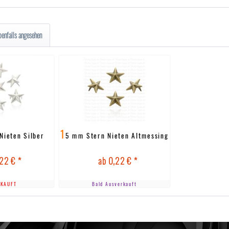
benfalls angesehen
1
Nieten Silber
5 mm Stern Nieten Altmessing
22 € *
ab 0,22 € *
KAUFT
Bald Ausverkauft