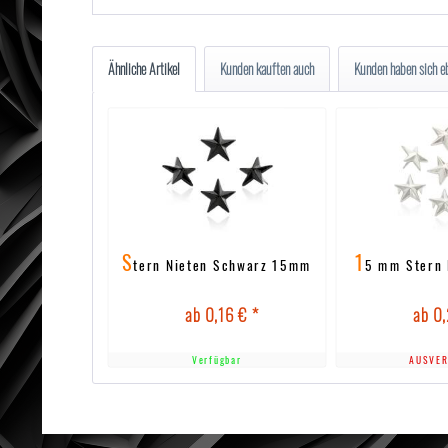
Ähnliche Artikel
Kunden kauften auch
Kunden haben sich e
S
1
tern Nieten Schwarz 15mm
5 mm Stern 
ab 0,16 € *
ab 0,
Verfügbar
AUSVER