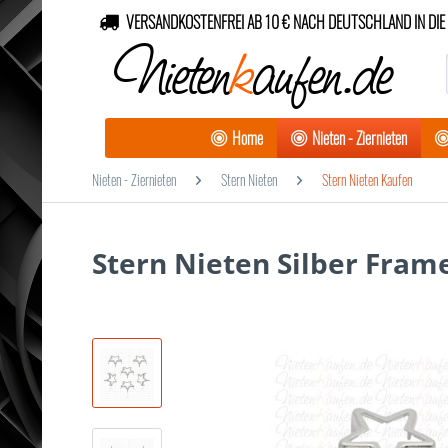
VERSANDKOSTENFREI AB 10 € NACH DEUTSCHLAND IN DIE 
Nieten
k
aufen.de
Home
Nieten - Ziernieten
Nieten - Ziernieten
Stern Nieten
Stern Nieten Kaufen
Stern Nieten Silber Fra