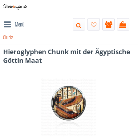
Nieten
k
aufen.de
Menü
Chunks
Hieroglyphen Chunk mit der Ägyptische
Göttin Maat