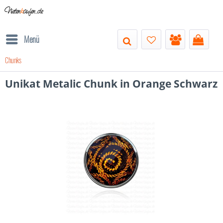
Nieten
k
aufen.de
Menü
Chunks
Unikat Metalic Chunk in Orange Schwarz