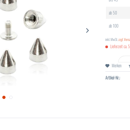
ab
50
ab
100
inkl. MwSt.
zzgl. Ver
Lieferzeit ca. 
Merken
Artikel-Nr.: