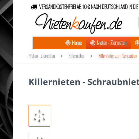
VERSANDKOSTENFREI AB 10 € NACH DEUTSCHLAND IN DIE 
Nieten
k
aufen.de
Home
Nieten - Ziernieten
Nieten - Ziernieten
Killernieten
Killernieten zum Schrauben
Killernieten - Schraubnie