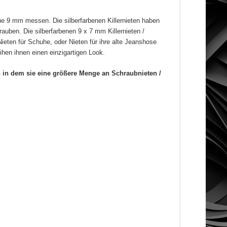
e 9 mm messen. Die silberfarbenen Killernieten haben
ben. Die silberfarbenen 9 x 7 mm Killernieten /
ieten für Schuhe, oder Nieten für ihre alte Jeanshose
ihen ihnen einen einzigartigen Look.
 in dem sie eine größere Menge an Schraubnieten /