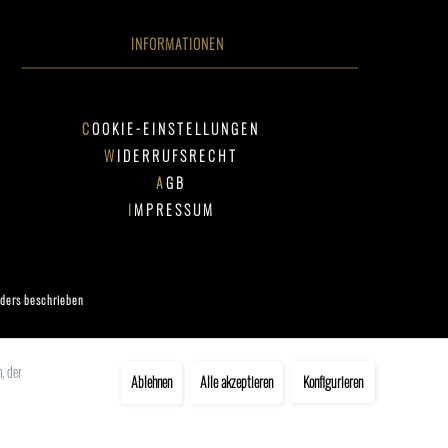
INFORMATIONEN
COOKIE-EINSTELLUNGEN
WIDERRUFSRECHT
AGB
IMPRESSUM
ders beschrieben
, der
Ablehnen
Alle akzeptieren
Konfigurieren