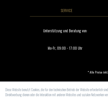
SERVICE
Unterstützung und Beratung von:
Mo-Fr, 09:00 - 17:00 Uhr
* Alle Preise ink
Diese Website benutzt Cookies, die für den technischen Betrieb der Website erforderlich sin
Direktwerbung dienen oder die Interaktion mit anderen Websites und sozialen Netzwerken ver