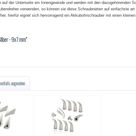
en auf der Unterseite ein Innengewinde und werden mit den dazugehörenden Sc
ubendreher verwenden, so können sie diese Schraubnieten auf einfachste art 
her, hierfür eignet sich hervorragend ein Akkubohrschrauber mit einen klein
Silber - 9x7 mm"
benfalls angesehen