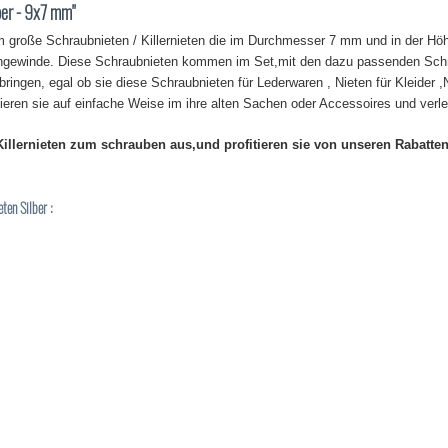
ber - 9x7 mm"
 große Schraubnieten / Killernieten die im Durchmesser 7 mm und in der Höh
engewinde. Diese Schraubnieten kommen im Set,mit den dazu passenden Schrau
ingen, egal ob sie diese Schraubnieten für Lederwaren , Nieten für Kleider ,N
zieren sie auf einfache Weise im ihre alten Sachen oder Accessoires und verle
llernieten zum schrauben aus,und profitieren sie von unseren Rabatten
ten Silber :