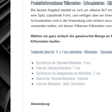
Produktinformationen "Killernieten - Schraubnieten - Sil
Bei diesem Angebot handelt es sich um silberne 9x7 mm
eine Spitz zulaufende Form, und verfügen über ein Inn
Schraubnieten sind in der Anwendung sehr einfach anzubr
verwenden wollen, mit diesen Silbernen Killernieten ver
Wählen sie ganz einfach die gewünschte Menge an Ki
Killernieten kaufen.
Technische Daten für 9 x 7 mm Ledernieten - Killernieten - Schraubnie
Durchmesser der Silbernenl Killernieten : 9 mm
Höhe der Silbernen Killernieten : 7 mm
Durchmesser des Innengewindes der Killernieten : 3 mm
Material der Silbernen Killernieten : Edelstahl
Farbe der Killernieten : Silber, Silberfarben
Anwendung: