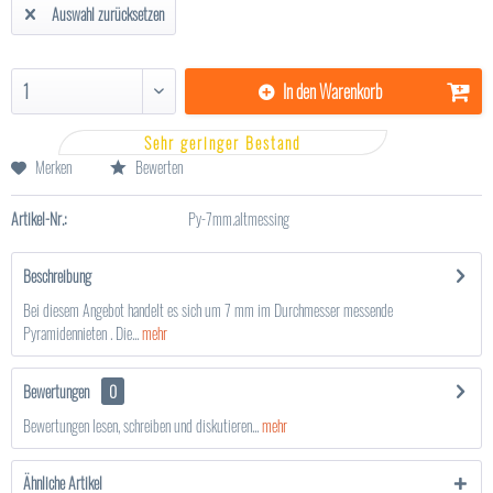
Auswahl zurücksetzen
In den
Warenkorb
Sehr geringer Bestand
Merken
Bewerten
Artikel-Nr.:
Py-7mm.altmessing
Beschreibung
Bei diesem Angebot handelt es sich um 7 mm im Durchmesser messende
Pyramidennieten . Die...
mehr
Bewertungen
0
Bewertungen lesen, schreiben und diskutieren...
mehr
Ähnliche Artikel