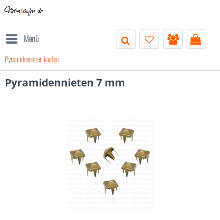
Nieten
k
aufen.de
Menü
Pyramidennieten kaufen
Pyramidennieten 7 mm