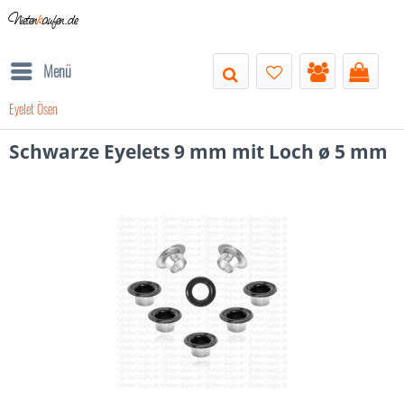
Nieten
k
aufen.de
Menü
Eyelet Ösen
Schwarze Eyelets 9 mm mit Loch ø 5 mm