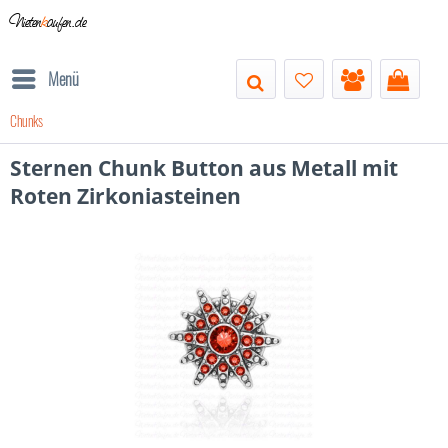
Nieten
k
aufen.de
Menü
Chunks
Sternen Chunk Button aus Metall mit
Roten Zirkoniasteinen