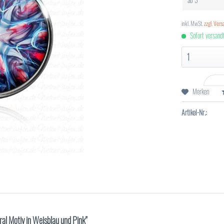
inkl. MwSt.
zzgl. Ver
Sofort versandf
Merken
Artikel-Nr.:
al Motiv in Weisblau und Pink"