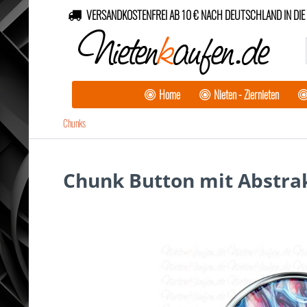
VERSANDKOSTENFREI AB 10 € NACH DEUTSCHLAND IN DIE 
Nieten
k
aufen.de
Home
Nieten - Ziernieten
Chunks
Chunk Button mit Abstrak