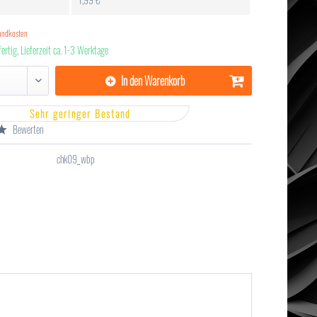
sandkosten
ertig, Lieferzeit ca. 1-3 Werktage
In den
Warenkorb
Sehr geringer Bestand
Bewerten
chk09_wbp