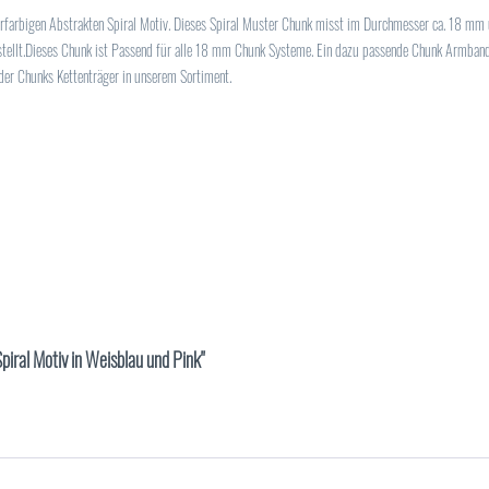
farbigen Abstrakten Spiral Motiv. Dieses Spiral Muster Chunk misst im Durchmesser ca. 18 mm u
ellt.Dieses Chunk ist Passend für alle 18 mm Chunk Systeme. Ein dazu passende Chunk Armband f
oder Chunks Kettenträger in unserem Sortiment.
iral Motiv in Weisblau und Pink"